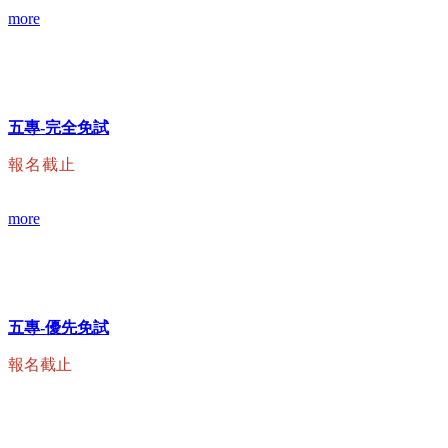
more
五專-完全免試
報名截止
more
五專-優先免試
報名截止