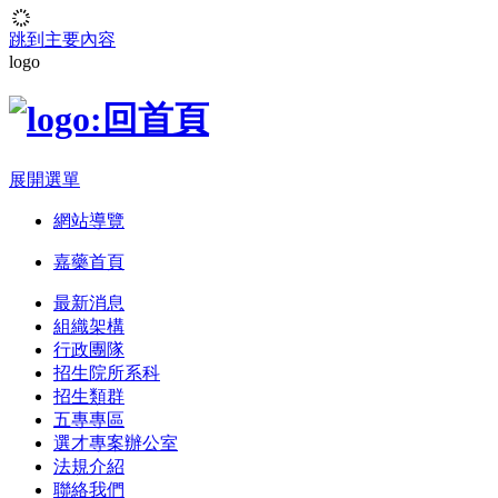
跳到主要內容
logo
展開選單
網站導覽
嘉藥首頁
最新消息
組織架構
行政團隊
招生院所系科
招生類群
五專專區
選才專案辦公室
法規介紹
聯絡我們