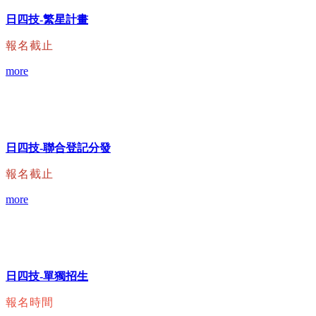
日四技-繁星計畫
報名截止
more
日四技-聯合登記分發
報名截止
more
日四技-單獨招生
報名時間