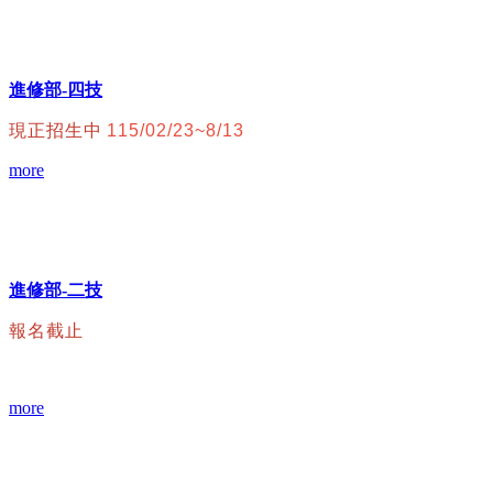
進修部-四技
現正招生中
115/02/23~8/13
more
進修部-二技
報名截止
more