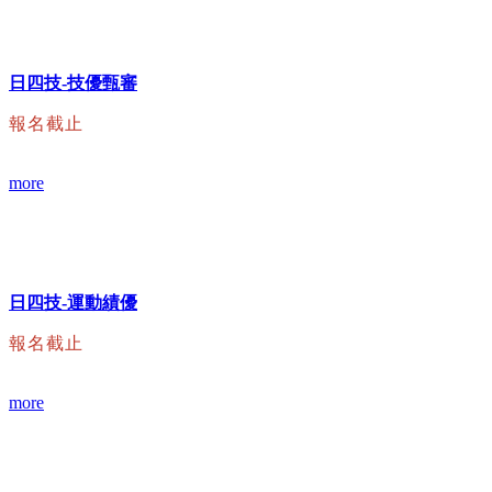
日四技-技優甄審
報名截止
more
日四技-運動績優
報名截止
more