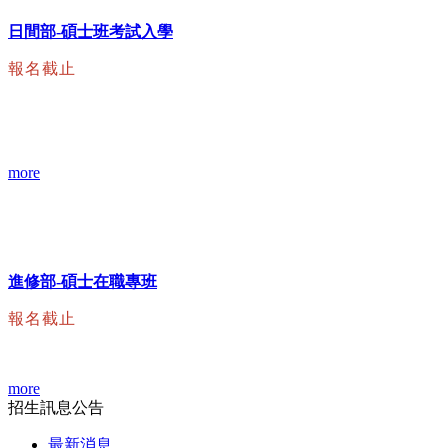
日間部-碩士班考試入學
報名截止
more
進修部-碩士在職專班
報名截止
more
招生訊息公告
最新消息