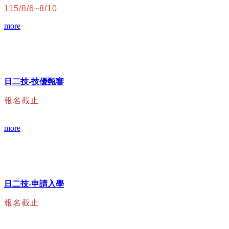
115/8/6~8/10
more
日二技-技優甄審
報名截止
more
日二技-申請入學
報名截止