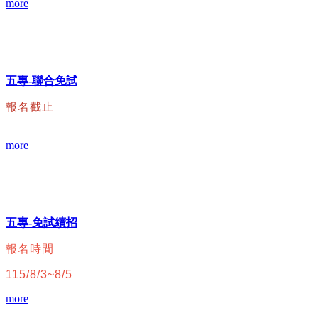
more
五專-聯合免試
報名截止
more
五專-免試續招
報名時間
115/8/3~8/5
more