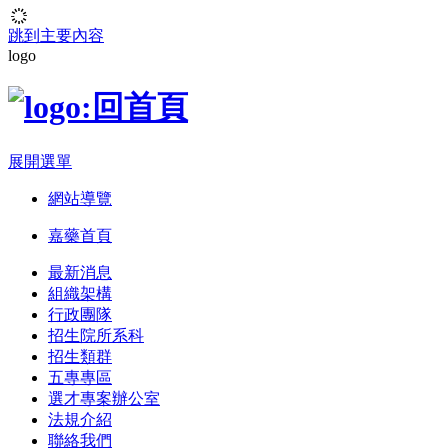
跳到主要內容
logo
展開選單
網站導覽
嘉藥首頁
最新消息
組織架構
行政團隊
招生院所系科
招生類群
五專專區
選才專案辦公室
法規介紹
聯絡我們